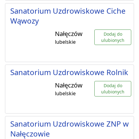
Sanatorium Uzdrowiskowe Ciche
Wąwozy
Nałęczów
Dodaj do
ulubionych
lubelskie
Sanatorium Uzdrowiskowe Rolnik
Nałęczów
Dodaj do
ulubionych
lubelskie
Sanatorium Uzdrowiskowe ZNP w
Nałęczowie