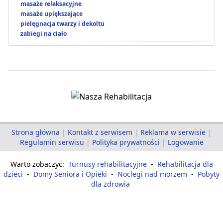
masaże relaksacyjne
masaże upiększające
pielęgnacja twarzy i dekoltu
zabiegi na ciało
Strona główna
|
Kontakt z serwisem
|
Reklama w serwisie
|
Regulamin serwisu
|
Polityka prywatności
|
Logowanie
Warto zobaczyć:
Turnusy rehabilitacyjne
-
Rehabilitacja dla
dzieci
-
Domy Seniora i Opieki
-
Noclegi nad morzem
-
Pobyty
dla zdrowia