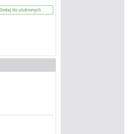
Dodaj do ulubionych