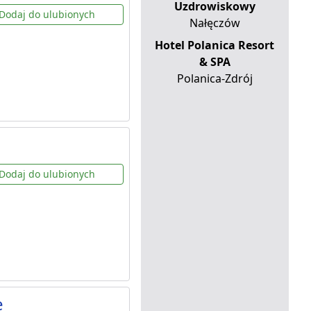
Uzdrowiskowy
Dodaj do ulubionych
Nałęczów
Hotel Polanica Resort
& SPA
Polanica-Zdrój
Dodaj do ulubionych
e