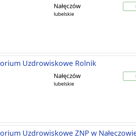
Nałęczów
lubelskie
torium Uzdrowiskowe Rolnik
Nałęczów
lubelskie
torium Uzdrowiskowe ZNP w Nałęczowi