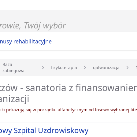
nusy rehabilitacyjne
Baza
fizykoterapia
galwanizacja
zabiegowa
główna
zów - sanatoria z finansowani
nizacji
ki pokazują się w porządku alfabetycznym od losowo wybranej lite
owy Szpital Uzdrowiskowy