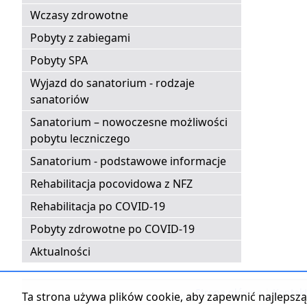
Wczasy zdrowotne
Pobyty z zabiegami
Pobyty SPA
Wyjazd do sanatorium - rodzaje
sanatoriów
Sanatorium – nowoczesne możliwości
pobytu leczniczego
Sanatorium - podstawowe informacje
Rehabilitacja pocovidowa z NFZ
Rehabilitacja po COVID-19
Pobyty zdrowotne po COVID-19
Aktualności
Strona główna
|
Kontak
Ta strona używa plików cookie, aby zapewnić najlepszą 