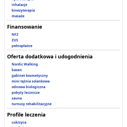
inhalacje
kinezyterapia
masaże
Finansowanie
NFZ
ZUS
pełnopłatne
Oferta dodatkowa i udogodnienia
Nordic Walking
basen
gabinet kosmetyczny
mini tężnia solankowa
odnowa biologiczna
pobyty lecznicze
sauna
turnusy rehabilitacyjne
Profile leczenia
cukrzyca