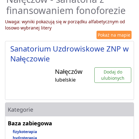
finansowaniem fonoforezie
Uwaga: wyniki pokazują się w porządku alfabetycznym od
losowo wybranej litery
Pokaż na mapie
Sanatorium Uzdrowiskowe ZNP w
Nałęczowie
Nałęczów
Dodaj do
ulubionych
lubelskie
Kategorie
Baza zabiegowa
fizykoterapia
hydroterapia