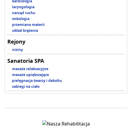
kardiologia
laryngologia
narząd ruchu
onkologia
przemiana materii
układ krążenia
Rejony
niziny
Sanatoria SPA
masaże relaksacyjne
masaże upiększające
pielęgnacja twarzy i dekoltu
zabiegi na ciało