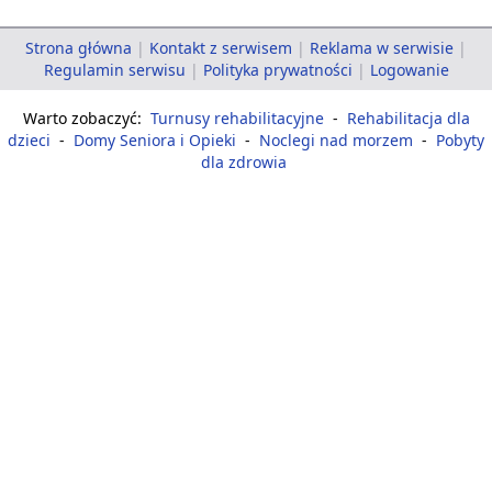
Strona główna
|
Kontakt z serwisem
|
Reklama w serwisie
|
Regulamin serwisu
|
Polityka prywatności
|
Logowanie
Warto zobaczyć:
Turnusy rehabilitacyjne
-
Rehabilitacja dla
dzieci
-
Domy Seniora i Opieki
-
Noclegi nad morzem
-
Pobyty
dla zdrowia