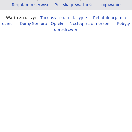
Regulamin serwisu
|
Polityka prywatności
|
Logowanie
Warto zobaczyć:
Turnusy rehabilitacyjne
-
Rehabilitacja dla
dzieci
-
Domy Seniora i Opieki
-
Noclegi nad morzem
-
Pobyty
dla zdrowia