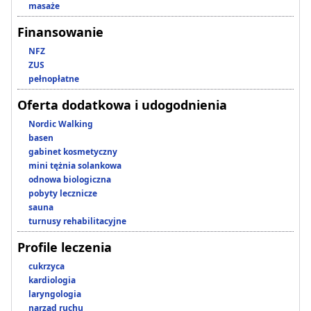
masaże
Finansowanie
NFZ
ZUS
pełnopłatne
Oferta dodatkowa i udogodnienia
Nordic Walking
basen
gabinet kosmetyczny
mini tężnia solankowa
odnowa biologiczna
pobyty lecznicze
sauna
turnusy rehabilitacyjne
Profile leczenia
cukrzyca
kardiologia
laryngologia
narząd ruchu