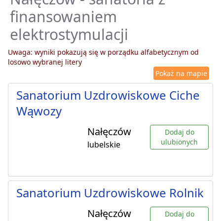
finansowaniem
elektrostymulacji
Uwaga: wyniki pokazują się w porządku alfabetycznym od
losowo wybranej litery
Pokaż na mapie
Sanatorium Uzdrowiskowe Ciche
Wąwozy
Nałęczów
Dodaj do
ulubionych
lubelskie
Sanatorium Uzdrowiskowe Rolnik
Nałęczów
Dodaj do