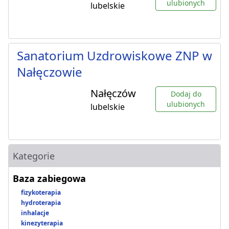
ulubionych
lubelskie
Sanatorium Uzdrowiskowe ZNP w
Nałęczowie
Nałęczów
Dodaj do
ulubionych
lubelskie
Kategorie
Baza zabiegowa
fizykoterapia
hydroterapia
inhalacje
kinezyterapia