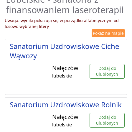
finansowaniem laseroterapii
Uwaga: wyniki pokazują się w porządku alfabetycznym od
losowo wybranej litery
Pokaż na mapie
Sanatorium Uzdrowiskowe Ciche
Wąwozy
Nałęczów
Dodaj do
ulubionych
lubelskie
Sanatorium Uzdrowiskowe Rolnik
Nałęczów
Dodaj do
ulubionych
lubelskie