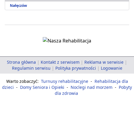
Nałęczów
Strona główna
|
Kontakt z serwisem
|
Reklama w serwisie
|
Regulamin serwisu
|
Polityka prywatności
|
Logowanie
Warto zobaczyć:
Turnusy rehabilitacyjne
-
Rehabilitacja dla
dzieci
-
Domy Seniora i Opieki
-
Noclegi nad morzem
-
Pobyty
dla zdrowia