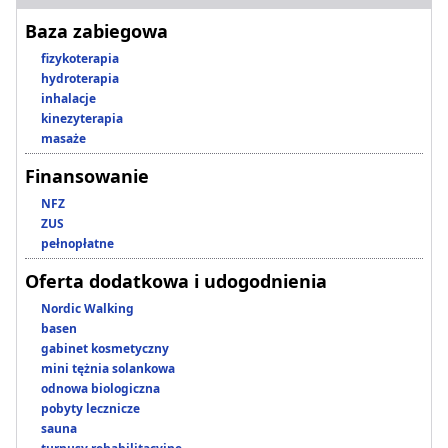
Baza zabiegowa
fizykoterapia
hydroterapia
inhalacje
kinezyterapia
masaże
Finansowanie
NFZ
ZUS
pełnopłatne
Oferta dodatkowa i udogodnienia
Nordic Walking
basen
gabinet kosmetyczny
mini tężnia solankowa
odnowa biologiczna
pobyty lecznicze
sauna