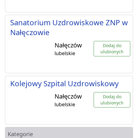
Sanatorium Uzdrowiskowe ZNP w
Nałęczowie
Nałęczów
Dodaj do
ulubionych
lubelskie
Kolejowy Szpital Uzdrowiskowy
Nałęczów
Dodaj do
ulubionych
lubelskie
Kategorie