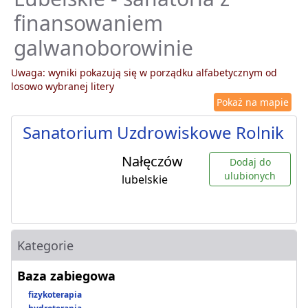
finansowaniem
galwanoborowinie
Uwaga: wyniki pokazują się w porządku alfabetycznym od
losowo wybranej litery
Pokaż na mapie
Sanatorium Uzdrowiskowe Rolnik
Nałęczów
Dodaj do
ulubionych
lubelskie
Kategorie
Baza zabiegowa
fizykoterapia