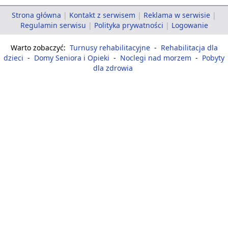
Strona główna
|
Kontakt z serwisem
|
Reklama w serwisie
|
Regulamin serwisu
|
Polityka prywatności
|
Logowanie
Warto zobaczyć:
Turnusy rehabilitacyjne
-
Rehabilitacja dla
dzieci
-
Domy Seniora i Opieki
-
Noclegi nad morzem
-
Pobyty
dla zdrowia