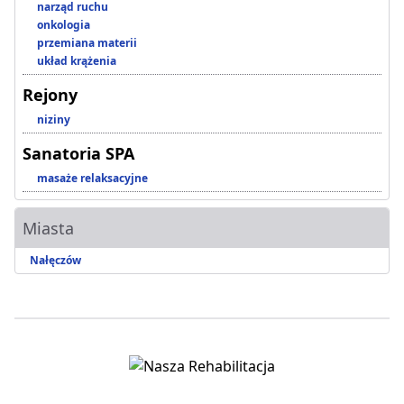
narząd ruchu
onkologia
przemiana materii
układ krążenia
Rejony
niziny
Sanatoria SPA
masaże relaksacyjne
Miasta
Nałęczów