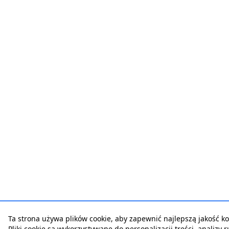
Ta strona używa plików cookie, aby zapewnić najlepszą jakość kor
Pliki cookie są wykorzystywane do personalizacji treści, analizy 