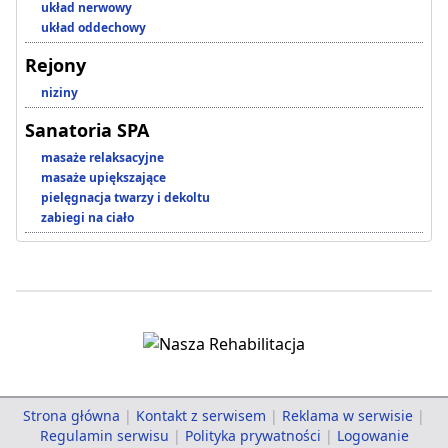
układ nerwowy
układ oddechowy
Rejony
niziny
Sanatoria SPA
masaże relaksacyjne
masaże upiększające
pielęgnacja twarzy i dekoltu
zabiegi na ciało
Strona główna
|
Kontakt z serwisem
|
Reklama w serwisie
|
Regulamin serwisu
|
Polityka prywatności
|
Logowanie