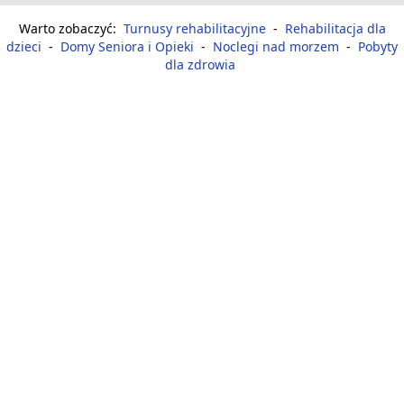
Warto zobaczyć:
Turnusy rehabilitacyjne
-
Rehabilitacja dla
dzieci
-
Domy Seniora i Opieki
-
Noclegi nad morzem
-
Pobyty
dla zdrowia