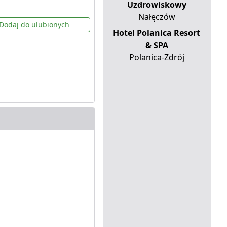
Uzdrowiskowy
Nałęczów
Dodaj do ulubionych
Hotel Polanica Resort
& SPA
Polanica-Zdrój