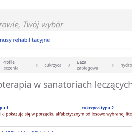
nusy rehabilitacyjne
Profile
Baza
cukrzyca
hydro
leczenia
zabiegowa
główna
terapia w sanatoriach leczących
pu 1
cukrzyca typu 2
ki pokazują się w porządku alfabetycznym od losowo wybranej lite