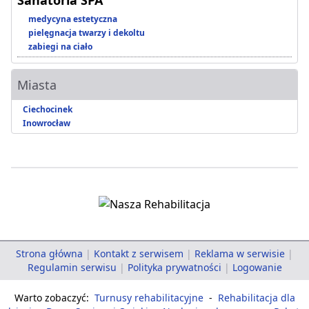
Sanatoria SPA
medycyna estetyczna
pielęgnacja twarzy i dekoltu
zabiegi na ciało
Miasta
Ciechocinek
Inowrocław
Strona główna
|
Kontakt z serwisem
|
Reklama w serwisie
|
Regulamin serwisu
|
Polityka prywatności
|
Logowanie
Warto zobaczyć:
Turnusy rehabilitacyjne
-
Rehabilitacja dla