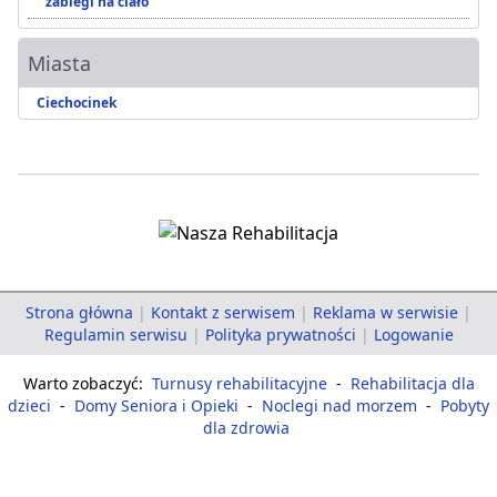
zabiegi na ciało
Miasta
Ciechocinek
Strona główna
|
Kontakt z serwisem
|
Reklama w serwisie
|
Regulamin serwisu
|
Polityka prywatności
|
Logowanie
Warto zobaczyć:
Turnusy rehabilitacyjne
-
Rehabilitacja dla
dzieci
-
Domy Seniora i Opieki
-
Noclegi nad morzem
-
Pobyty
dla zdrowia