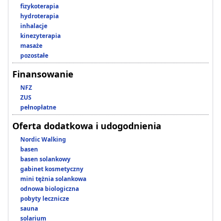
fizykoterapia
hydroterapia
inhalacje
kinezyterapia
masaże
pozostałe
Finansowanie
NFZ
ZUS
pełnopłatne
Oferta dodatkowa i udogodnienia
Nordic Walking
basen
basen solankowy
gabinet kosmetyczny
mini tężnia solankowa
odnowa biologiczna
pobyty lecznicze
sauna
solarium