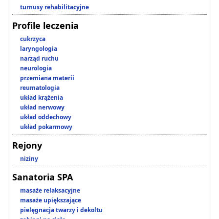
turnusy rehabilitacyjne
Profile leczenia
cukrzyca
laryngologia
narząd ruchu
neurologia
przemiana materii
reumatologia
układ krążenia
układ nerwowy
układ oddechowy
układ pokarmowy
Rejony
niziny
Sanatoria SPA
masaże relaksacyjne
masaże upiększające
pielęgnacja twarzy i dekoltu