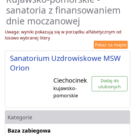
sanatoria z finansowaniem
dnie moczanowej
Uwaga: wyniki pokazują się w porządku alfabetycznym od
losowo wybranej litery
Pokaż na mapie
Sanatorium Uzdrowiskowe MSW
Orion
Ciechocinek
Dodaj do
ulubionych
kujawsko-
pomorskie
Kategorie
Baza zabiegowa