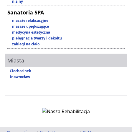
niziny
Sanatoria SPA
masaże relaksacyjne
masaże upiększające
medycyna estetyczna
pielęgnacja twarzy i dekoltu
zabiegi na ciało
Miasta
Ciechocinek
Inowrocław