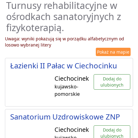
Turnusy rehabilitacyjne w
ośrodkach sanatoryjnych z
fizykoterapią.
Uwaga: wyniki pokazują się w porządku alfabetycznym od
losowo wybranej litery
Pokaż na mapie
Łazienki II Pałac w Ciechocinku
Ciechocinek
Dodaj do
ulubionych
kujawsko-
pomorskie
Sanatorium Uzdrowiskowe ZNP
Ciechocinek
Dodaj do
ulubionych
kujawsko-