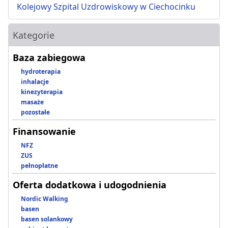
Kolejowy Szpital Uzdrowiskowy w Ciechocinku
Kategorie
Baza zabiegowa
hydroterapia
inhalacje
kinezyterapia
masaże
pozostałe
Finansowanie
NFZ
ZUS
pełnopłatne
Oferta dodatkowa i udogodnienia
Nordic Walking
basen
basen solankowy