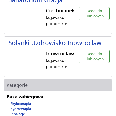
Ciechocinek
Dodaj do
ulubionych
kujawsko-
pomorskie
Solanki Uzdrowisko Inowrocław
Inowrocław
Dodaj do
ulubionych
kujawsko-
pomorskie
Kategorie
Baza zabiegowa
fizykoterapia
hydroterapia
inhalacje