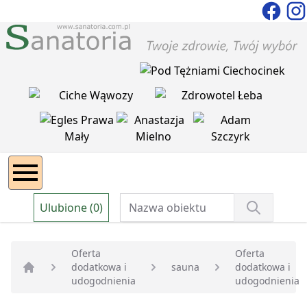
Ulubione (0)
Oferta
Oferta
dodatkowa i
sauna
dodatkowa i
Strona główna
udogodnienia
udogodnienia