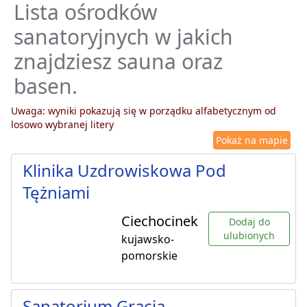
Lista ośrodków
sanatoryjnych w jakich
znajdziesz sauna oraz
basen.
Uwaga: wyniki pokazują się w porządku alfabetycznym od
losowo wybranej litery
Pokaż na mapie
Klinika Uzdrowiskowa Pod
Tężniami
Ciechocinek
Dodaj do
ulubionych
kujawsko-
pomorskie
Sanatorium Gracja