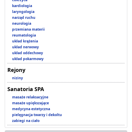
kardiologia
laryngologia
narząd ruchu
neurologia
przemiana materii
reumatologia
układ krążenia
układ nerwowy
układ oddechowy
układ pokarmowy
Rejony
niziny
Sanatoria SPA
masaże relaksacyjne
masaże upiększające
medycyna estetyczna
pielęgnacja twarzy i dekoltu
zabiegi na ciało