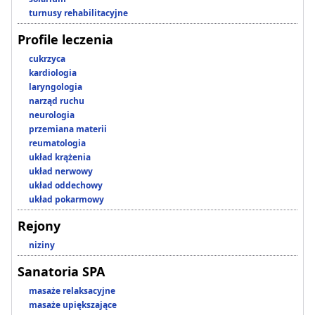
turnusy rehabilitacyjne
Profile leczenia
cukrzyca
kardiologia
laryngologia
narząd ruchu
neurologia
przemiana materii
reumatologia
układ krążenia
układ nerwowy
układ oddechowy
układ pokarmowy
Rejony
niziny
Sanatoria SPA
masaże relaksacyjne
masaże upiększające