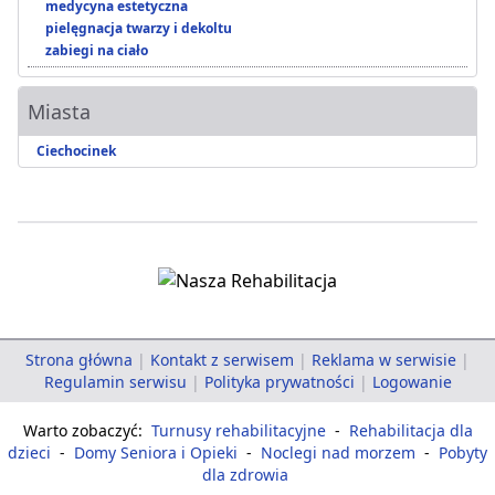
medycyna estetyczna
pielęgnacja twarzy i dekoltu
zabiegi na ciało
Miasta
Ciechocinek
Strona główna
|
Kontakt z serwisem
|
Reklama w serwisie
|
Regulamin serwisu
|
Polityka prywatności
|
Logowanie
Warto zobaczyć:
Turnusy rehabilitacyjne
-
Rehabilitacja dla
dzieci
-
Domy Seniora i Opieki
-
Noclegi nad morzem
-
Pobyty
dla zdrowia