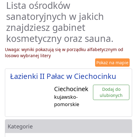
Lista ośrodków
sanatoryjnych w jakich
znajdziesz gabinet
kosmetyczny oraz sauna.
Uwaga: wyniki pokazują się w porządku alfabetycznym od
losowo wybranej litery
Pokaż na mapie
Łazienki II Pałac w Ciechocinku
Ciechocinek
Dodaj do
ulubionych
kujawsko-
pomorskie
Kategorie