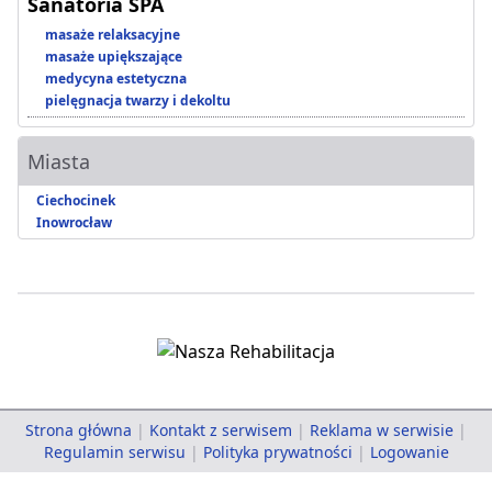
Sanatoria SPA
masaże relaksacyjne
masaże upiększające
medycyna estetyczna
pielęgnacja twarzy i dekoltu
Miasta
Ciechocinek
Inowrocław
Strona główna
|
Kontakt z serwisem
|
Reklama w serwisie
|
Regulamin serwisu
|
Polityka prywatności
|
Logowanie