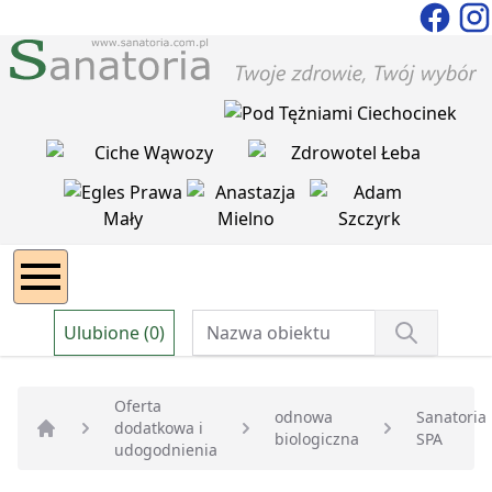
Ulubione (0)
Oferta
odnowa
Sanatoria
dodatkowa i
biologiczna
SPA
Strona główna
udogodnienia