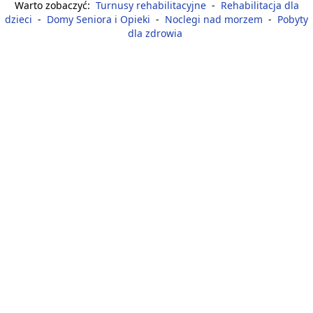
Warto zobaczyć:
Turnusy rehabilitacyjne
-
Rehabilitacja dla
dzieci
-
Domy Seniora i Opieki
-
Noclegi nad morzem
-
Pobyty
dla zdrowia