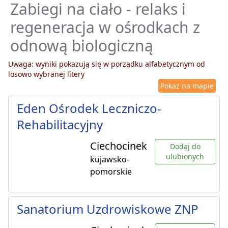
Zabiegi na ciało - relaks i
regeneracja w ośrodkach z
odnową biologiczną
Uwaga: wyniki pokazują się w porządku alfabetycznym od
losowo wybranej litery
Pokaż na mapie
Eden Ośrodek Leczniczo-
Rehabilitacyjny
Ciechocinek
Dodaj do
ulubionych
kujawsko-
pomorskie
Sanatorium Uzdrowiskowe ZNP