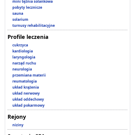
mini tężnia solankowa
pobyty lecznicze
sauna
solarium
turnusy rehabilitacyjne
Profile leczenia
cukrzyca
kardiologia
laryngologia
narząd ruchu
neurologia
przemiana materii
reumatologia
układ krążenia
układ nerwowy
układ oddechowy
układ pokarmowy
Rejony
niziny