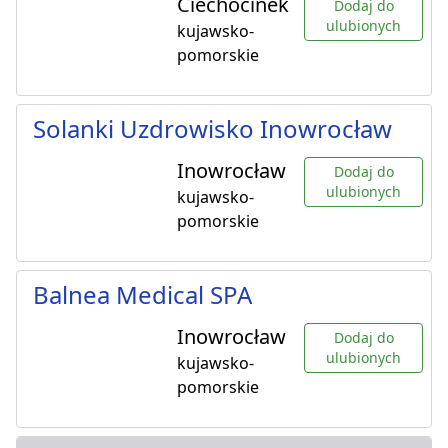
Ciechocinek
Dodaj do
ulubionych
kujawsko-
pomorskie
Solanki Uzdrowisko Inowrocław
Inowrocław
Dodaj do
ulubionych
kujawsko-
pomorskie
Balnea Medical SPA
Inowrocław
Dodaj do
ulubionych
kujawsko-
pomorskie