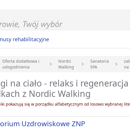
nusy rehabilitacyjne
Oferta dodatkowa i
Nordic
Sanatoria
za
udogodnienia
Walking
SPA
na 
główna
gi na ciało - relaks i regeneracj
kach z Nordic Walking
ki pokazują się w porządku alfabetycznym od losowo wybranej lite
torium Uzdrowiskowe ZNP