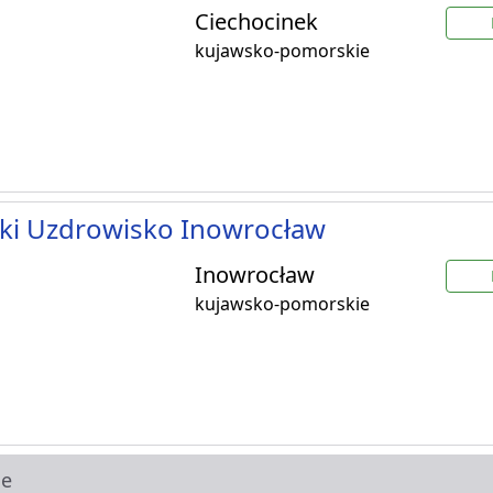
Ciechocinek
kujawsko-pomorskie
ki Uzdrowisko Inowrocław
Inowrocław
kujawsko-pomorskie
ie