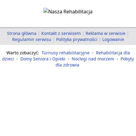
Strona główna
|
Kontakt z serwisem
|
Reklama w serwisie
|
Regulamin serwisu
|
Polityka prywatności
|
Logowanie
Warto zobaczyć:
Turnusy rehabilitacyjne
-
Rehabilitacja dla
dzieci
-
Domy Seniora i Opieki
-
Noclegi nad morzem
-
Pobyty
dla zdrowia