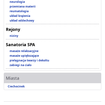
neurologia
przemiana materii
reumatologia
układ krążenia
układ oddechowy
Rejony
niziny
Sanatoria SPA
masaże relaksacyjne
masaże upiększające
pielęgnacja twarzy i dekoltu
zabiegi na ciało
Miasta
Ciechocinek