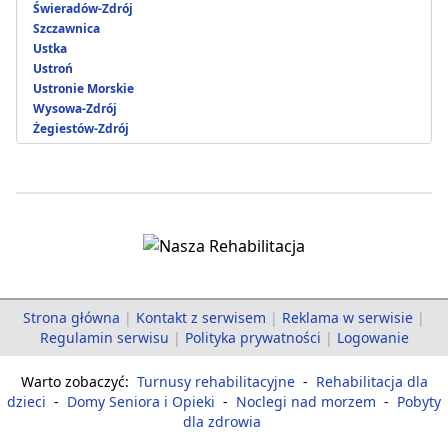
Świeradów-Zdrój
Szczawnica
Ustka
Ustroń
Ustronie Morskie
Wysowa-Zdrój
Żegiestów-Zdrój
Strona główna
|
Kontakt z serwisem
|
Reklama w serwisie
|
Regulamin serwisu
|
Polityka prywatności
|
Logowanie
Warto zobaczyć:
Turnusy rehabilitacyjne
-
Rehabilitacja dla
dzieci
-
Domy Seniora i Opieki
-
Noclegi nad morzem
-
Pobyty
dla zdrowia