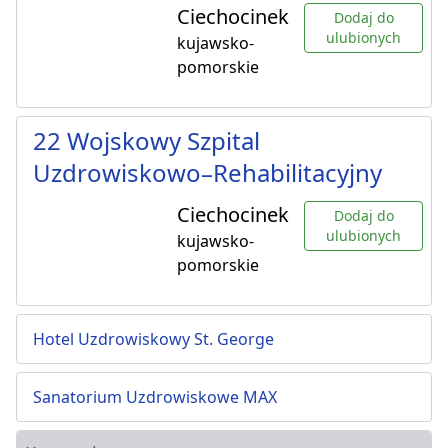
Ciechocinek
Dodaj do
ulubionych
kujawsko-
pomorskie
22 Wojskowy Szpital
Uzdrowiskowo–Rehabilitacyjny
Ciechocinek
Dodaj do
ulubionych
kujawsko-
pomorskie
Hotel Uzdrowiskowy St. George
Sanatorium Uzdrowiskowe MAX