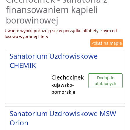
finansowaniem kąpieli
borowinowej
Uwaga: wyniki pokazują się w porządku alfabetycznym od
losowo wybranej litery
Pokaż na mapie
Sanatorium Uzdrowiskowe
CHEMIK
Ciechocinek
Dodaj do
ulubionych
kujawsko-
pomorskie
Sanatorium Uzdrowiskowe MSW
Orion