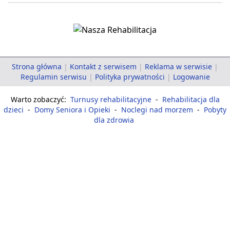
Strona główna
|
Kontakt z serwisem
|
Reklama w serwisie
|
Regulamin serwisu
|
Polityka prywatności
|
Logowanie
Warto zobaczyć:
Turnusy rehabilitacyjne
-
Rehabilitacja dla
dzieci
-
Domy Seniora i Opieki
-
Noclegi nad morzem
-
Pobyty
dla zdrowia