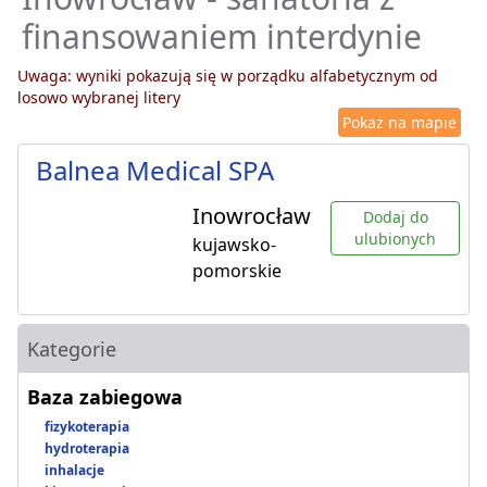
finansowaniem interdynie
Uwaga: wyniki pokazują się w porządku alfabetycznym od
losowo wybranej litery
Pokaż na mapie
Balnea Medical SPA
Inowrocław
Dodaj do
ulubionych
kujawsko-
pomorskie
Kategorie
Baza zabiegowa
fizykoterapia
hydroterapia
inhalacje