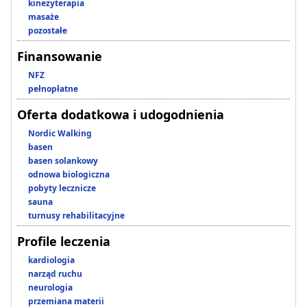
kinezyterapia
masaże
pozostałe
Finansowanie
NFZ
pełnopłatne
Oferta dodatkowa i udogodnienia
Nordic Walking
basen
basen solankowy
odnowa biologiczna
pobyty lecznicze
sauna
turnusy rehabilitacyjne
Profile leczenia
kardiologia
narząd ruchu
neurologia
przemiana materii