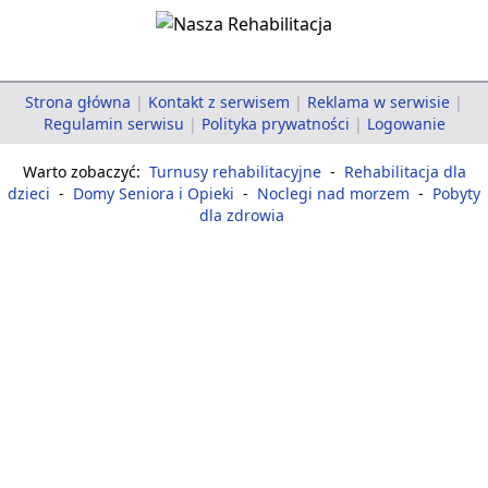
Strona główna
|
Kontakt z serwisem
|
Reklama w serwisie
|
Regulamin serwisu
|
Polityka prywatności
|
Logowanie
Warto zobaczyć:
Turnusy rehabilitacyjne
-
Rehabilitacja dla
dzieci
-
Domy Seniora i Opieki
-
Noclegi nad morzem
-
Pobyty
dla zdrowia