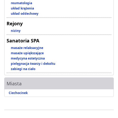
reumatologia
układ krążenia
układ oddechowy
Rejony
niziny
Sanatoria SPA
masaże relaksacyjne
masaże upiększające
medycyna estetyczna
pielęgnacja twarzy i dekoltu
zabiegi na ciało
Miasta
Ciechocinek