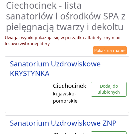
Ciechocinek - lista
sanatoriów i ośrodków SPA z
pielęgnacją twarzy i dekoltu
Uwaga: wyniki pokazują się w porządku alfabetycznym od
losowo wybranej litery
Pokaż na mapie
Sanatorium Uzdrowiskowe
KRYSTYNKA
Ciechocinek
Dodaj do
ulubionych
kujawsko-
pomorskie
Sanatorium Uzdrowiskowe ZNP