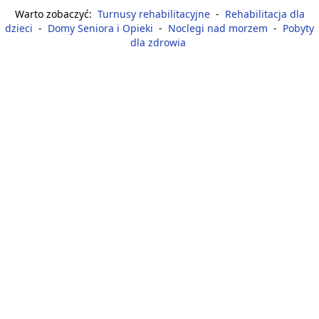
Warto zobaczyć:
Turnusy rehabilitacyjne
-
Rehabilitacja dla
dzieci
-
Domy Seniora i Opieki
-
Noclegi nad morzem
-
Pobyty
dla zdrowia