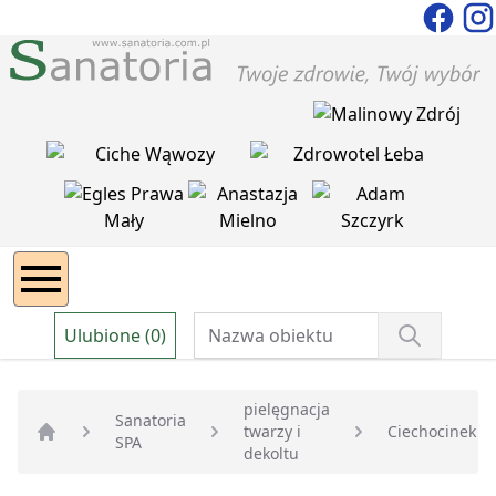
Ulubione (0)
pielęgnacja
Sanatoria
twarzy i
Ciechocinek
SPA
Strona główna
dekoltu