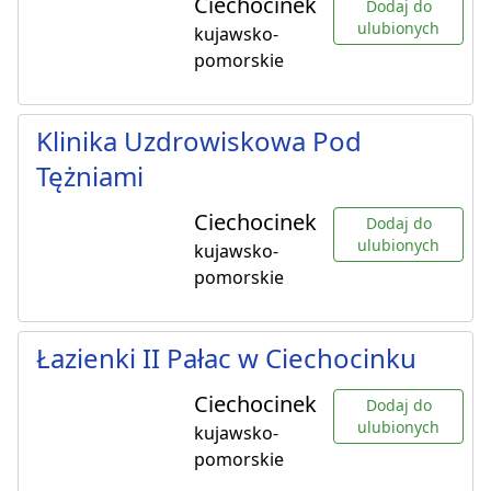
Ciechocinek
Dodaj do
ulubionych
kujawsko-
pomorskie
Klinika Uzdrowiskowa Pod
Tężniami
Ciechocinek
Dodaj do
ulubionych
kujawsko-
pomorskie
Łazienki II Pałac w Ciechocinku
Ciechocinek
Dodaj do
ulubionych
kujawsko-
pomorskie