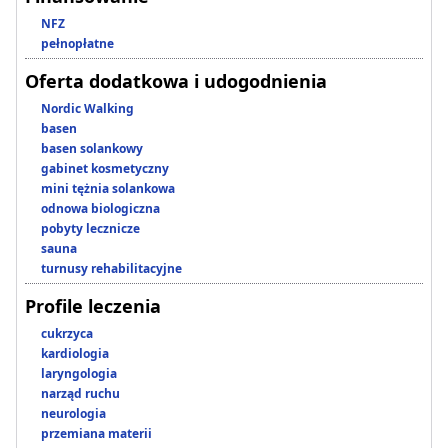
NFZ
pełnopłatne
Oferta dodatkowa i udogodnienia
Nordic Walking
basen
basen solankowy
gabinet kosmetyczny
mini tężnia solankowa
odnowa biologiczna
pobyty lecznicze
sauna
turnusy rehabilitacyjne
Profile leczenia
cukrzyca
kardiologia
laryngologia
narząd ruchu
neurologia
przemiana materii