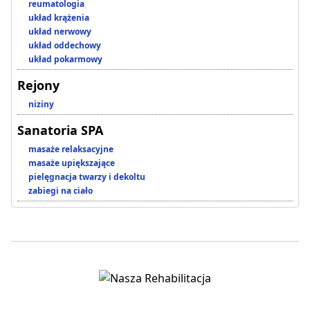
reumatologia
układ krążenia
układ nerwowy
układ oddechowy
układ pokarmowy
Rejony
niziny
Sanatoria SPA
masaże relaksacyjne
masaże upiększające
pielęgnacja twarzy i dekoltu
zabiegi na ciało