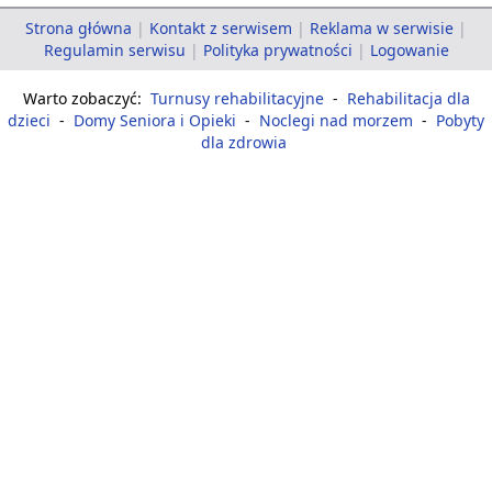
Strona główna
|
Kontakt z serwisem
|
Reklama w serwisie
|
Regulamin serwisu
|
Polityka prywatności
|
Logowanie
Warto zobaczyć:
Turnusy rehabilitacyjne
-
Rehabilitacja dla
dzieci
-
Domy Seniora i Opieki
-
Noclegi nad morzem
-
Pobyty
dla zdrowia