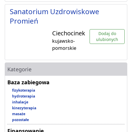
Sanatorium Uzdrowiskowe
Promień
Ciechocinek
Dodaj do
ulubionych
kujawsko-
pomorskie
Kategorie
Baza zabiegowa
fizykoterapia
hydroterapia
inhalacje
kinezyterapia
masaże
pozostałe
Finansowanie