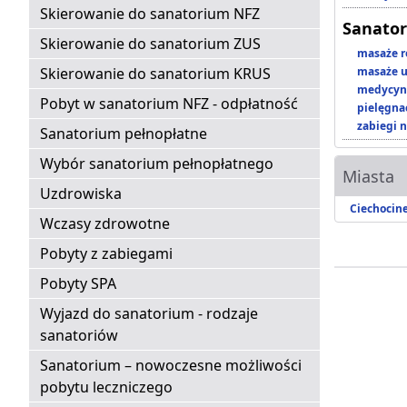
Skierowanie do sanatorium NFZ
Sanator
Skierowanie do sanatorium ZUS
masaże r
Skierowanie do sanatorium KRUS
masaże u
medycyna
Pobyt w sanatorium NFZ - odpłatność
pielęgnac
zabiegi n
Sanatorium pełnopłatne
Wybór sanatorium pełnopłatnego
Miasta
Uzdrowiska
Ciechocin
Wczasy zdrowotne
Pobyty z zabiegami
Pobyty SPA
Wyjazd do sanatorium - rodzaje
sanatoriów
Sanatorium – nowoczesne możliwości
pobytu leczniczego