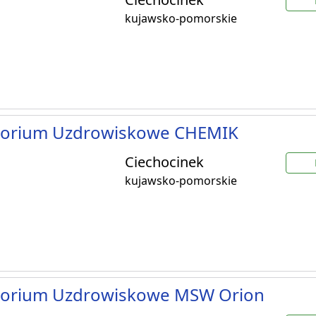
kujawsko-pomorskie
torium Uzdrowiskowe CHEMIK
Ciechocinek
kujawsko-pomorskie
torium Uzdrowiskowe MSW Orion