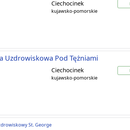
Ciechocinek
kujawsko-pomorskie
ka Uzdrowiskowa Pod Tężniami
Ciechocinek
kujawsko-pomorskie
zdrowiskowy St. George