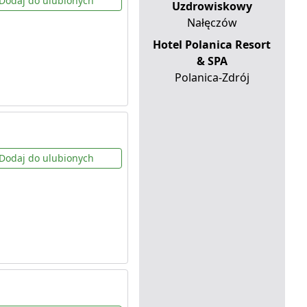
Dodaj do ulubionych
Uzdrowiskowy
Nałęczów
Hotel Polanica Resort
& SPA
Polanica-Zdrój
Dodaj do ulubionych