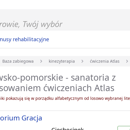
nusy rehabilitacyjne
Baza zabiegowa
kinezyterapia
ćwiczenia Atlas
główna
sko-pomorskie - sanatoria z
sowaniem ćwiczeniach Atlas
ki pokazują się w porządku alfabetycznym od losowo wybranej lite
orium Gracja
Ciechocinek