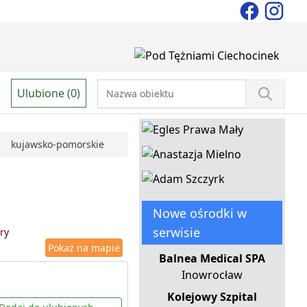
Ulubione (0)
kujawsko-pomorskie
Nowe ośrodki w
serwisie
ry
Pokaż na mapie
Balnea Medical SPA
Inowrocław
Kolejowy Szpital