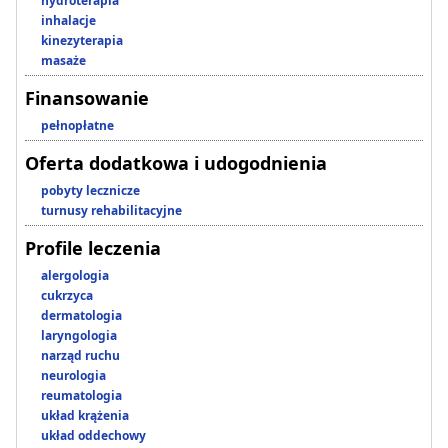
hydroterapia
inhalacje
kinezyterapia
masaże
Finansowanie
pełnopłatne
Oferta dodatkowa i udogodnienia
pobyty lecznicze
turnusy rehabilitacyjne
Profile leczenia
alergologia
cukrzyca
dermatologia
laryngologia
narząd ruchu
neurologia
reumatologia
układ krążenia
układ oddechowy