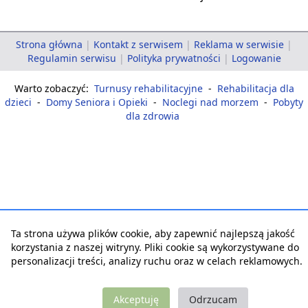
Strona główna
|
Kontakt z serwisem
|
Reklama w serwisie
|
Regulamin serwisu
|
Polityka prywatności
|
Logowanie
Warto zobaczyć:
Turnusy rehabilitacyjne
-
Rehabilitacja dla
dzieci
-
Domy Seniora i Opieki
-
Noclegi nad morzem
-
Pobyty
dla zdrowia
Ta strona używa plików cookie, aby zapewnić najlepszą jakość
korzystania z naszej witryny. Pliki cookie są wykorzystywane do
personalizacji treści, analizy ruchu oraz w celach reklamowych.
Akceptuję
Odrzucam