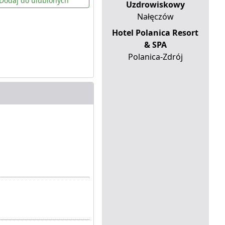
Dodaj do ulubionych
Uzdrowiskowy
Nałęczów
Hotel Polanica Resort
& SPA
Polanica-Zdrój