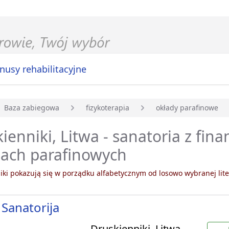
nusy rehabilitacyjne
Baza zabiegowa
fizykoterapia
okłady parafinowe
główna
ienniki, Litwa - sanatoria z fi
dach parafinowych
ki pokazują się w porządku alfabetycznym od losowo wybranej lite
 Sanatorija
Druskienniki, Litwa