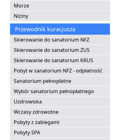
Morze
Niziny
Przewodnik kuracjusza
Skierowanie do sanatorium NFZ
Skierowanie do sanatorium ZUS
Skierowanie do sanatorium KRUS
Pobyt w sanatorium NFZ - odpłatność
Sanatorium pełnopłatne
Wybór sanatorium pełnopłatnego
Uzdrowiska
Wczasy zdrowotne
Pobyty z zabiegami
Pobyty SPA