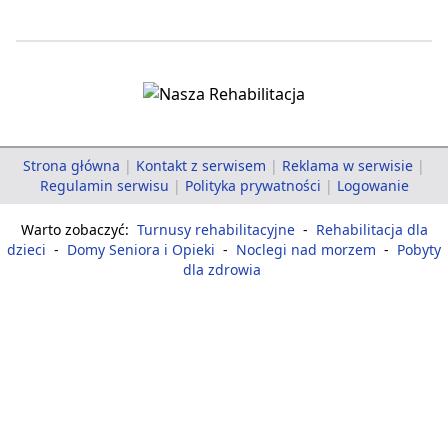
Strona główna
|
Kontakt z serwisem
|
Reklama w serwisie
|
Regulamin serwisu
|
Polityka prywatności
|
Logowanie
Warto zobaczyć:
Turnusy rehabilitacyjne
-
Rehabilitacja dla
dzieci
-
Domy Seniora i Opieki
-
Noclegi nad morzem
-
Pobyty
dla zdrowia