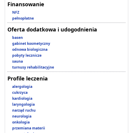
Finansowanie
NFZ
pełnopłatne
Oferta dodatkowa i udogodnienia
basen
gabinet kosmetyczny
odnowa biologiczna
pobyty lecznicze
sauna
turnusy rehabilitacyjne
Profile leczenia
alergologia
cukrzyca
kardiologia
laryngologia
narząd ruchu
neurologia
onkologia
przemiana materii