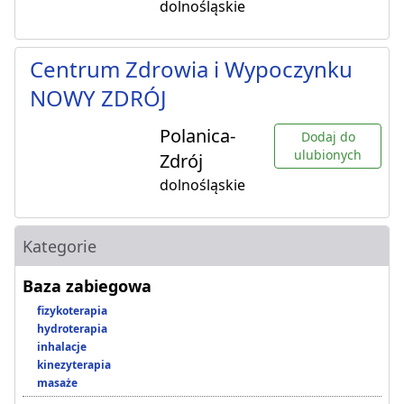
dolnośląskie
Centrum Zdrowia i Wypoczynku
NOWY ZDRÓJ
Polanica-
Dodaj do
ulubionych
Zdrój
dolnośląskie
Kategorie
Baza zabiegowa
fizykoterapia
hydroterapia
inhalacje
kinezyterapia
masaże