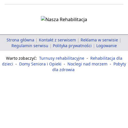
Strona główna
|
Kontakt z serwisem
|
Reklama w serwisie
|
Regulamin serwisu
|
Polityka prywatności
|
Logowanie
Warto zobaczyć:
Turnusy rehabilitacyjne
-
Rehabilitacja dla
dzieci
-
Domy Seniora i Opieki
-
Noclegi nad morzem
-
Pobyty
dla zdrowia