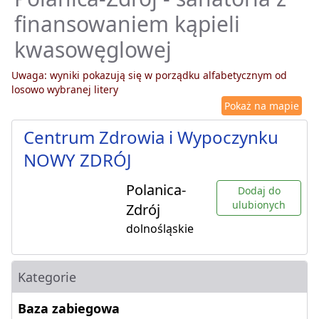
finansowaniem kąpieli
kwasowęglowej
Uwaga: wyniki pokazują się w porządku alfabetycznym od
losowo wybranej litery
Pokaż na mapie
Centrum Zdrowia i Wypoczynku
NOWY ZDRÓJ
Polanica-
Dodaj do
ulubionych
Zdrój
dolnośląskie
Kategorie
Baza zabiegowa