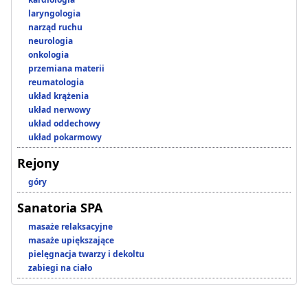
laryngologia
narząd ruchu
neurologia
onkologia
przemiana materii
reumatologia
układ krążenia
układ nerwowy
układ oddechowy
układ pokarmowy
Rejony
góry
Sanatoria SPA
masaże relaksacyjne
masaże upiększające
pielęgnacja twarzy i dekoltu
zabiegi na ciało