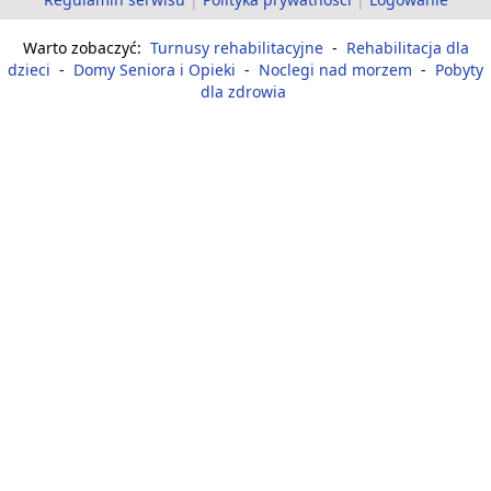
Warto zobaczyć:
Turnusy rehabilitacyjne
-
Rehabilitacja dla
dzieci
-
Domy Seniora i Opieki
-
Noclegi nad morzem
-
Pobyty
dla zdrowia