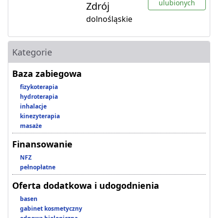
ulubionych
Zdrój
dolnośląskie
Kategorie
Baza zabiegowa
fizykoterapia
hydroterapia
inhalacje
kinezyterapia
masaże
Finansowanie
NFZ
pełnopłatne
Oferta dodatkowa i udogodnienia
basen
gabinet kosmetyczny