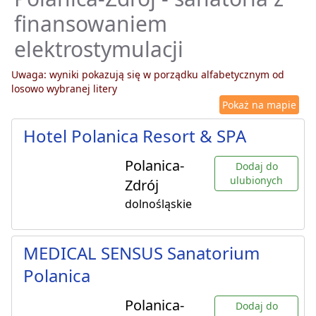
finansowaniem
elektrostymulacji
Uwaga: wyniki pokazują się w porządku alfabetycznym od
losowo wybranej litery
Pokaż na mapie
Hotel Polanica Resort & SPA
Polanica-
Dodaj do
ulubionych
Zdrój
dolnośląskie
MEDICAL SENSUS Sanatorium
Polanica
Polanica-
Dodaj do