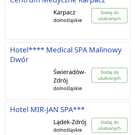
Karpacz
Dodaj do
ulubionych
dolnośląskie
Hotel**** Medical SPA Malinowy
Dwór
Świeradów-
Dodaj do
ulubionych
Zdrój
dolnośląskie
Hotel MIR-JAN SPA***
Lądek-Zdrój
Dodaj do
ulubionych
dolnośląskie