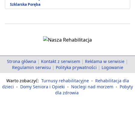
Szklarska Poręba
Strona główna
|
Kontakt z serwisem
|
Reklama w serwisie
|
Regulamin serwisu
|
Polityka prywatności
|
Logowanie
Warto zobaczyć:
Turnusy rehabilitacyjne
-
Rehabilitacja dla
dzieci
-
Domy Seniora i Opieki
-
Noclegi nad morzem
-
Pobyty
dla zdrowia