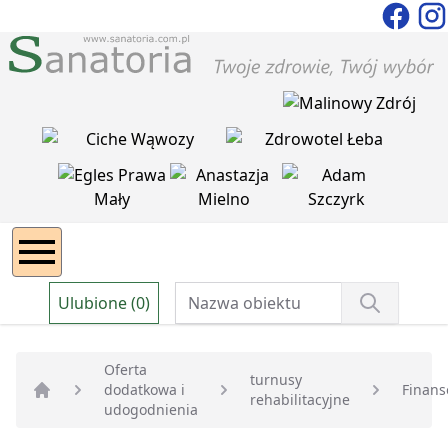
Ulubione (0)
Oferta
turnusy
dodatkowa i
Finans
rehabilitacyjne
Strona główna
udogodnienia