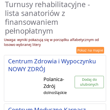
Turnusy rehabilitacyjne -
lista sanatoriów z
finansowaniem
pełnopłatnym
Uwaga: wyniki pokazują się w porządku alfabetycznym od
losowo wybranej litery
Pokaż na mapie
Centrum Zdrowia i Wypoczynku
NOWY ZDRÓJ
Polanica-
Dodaj do
ulubionych
Zdrój
dolnośląskie
Centrum Medyczne Karpacz