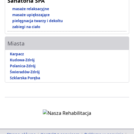
Sanatoria SPA
masaże relaksacyjne
masaże upiększające
pielęgnacja twarzy i dekoltu
zabiegi na ciało
Miasta
Karpacz
Kudowa-Zdrój
Polanica-Zdrój
Świeradów-Zdrój
Szklarska Poręba