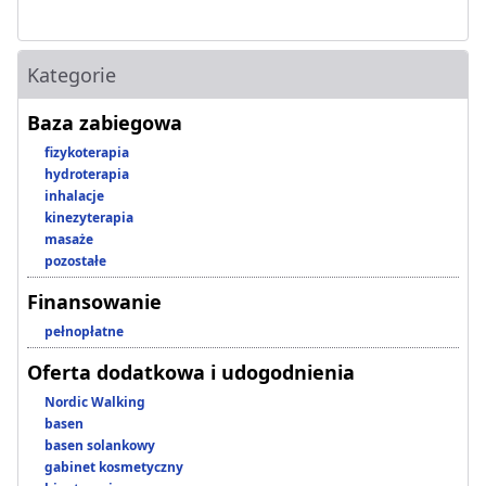
Kategorie
Baza zabiegowa
fizykoterapia
hydroterapia
inhalacje
kinezyterapia
masaże
pozostałe
Finansowanie
pełnopłatne
Oferta dodatkowa i udogodnienia
Nordic Walking
basen
basen solankowy
gabinet kosmetyczny