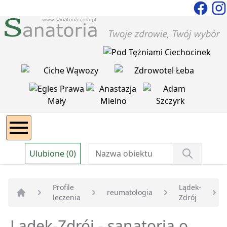
Ulubione (0)
Profile
Lądek-
reumatologia
leczenia
Zdrój
Strona główna
Lądek-Zdrój - sanatoria o