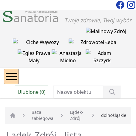
Ulubione (0)
Baza
Lądek-
dolnośląskie
zabiegowa
Zdrój
Strona główna
Lądek-Zdrój - lista