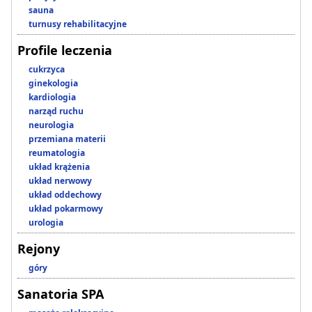
sauna
turnusy rehabilitacyjne
Profile leczenia
cukrzyca
ginekologia
kardiologia
narząd ruchu
neurologia
przemiana materii
reumatologia
układ krążenia
układ nerwowy
układ oddechowy
układ pokarmowy
urologia
Rejony
góry
Sanatoria SPA