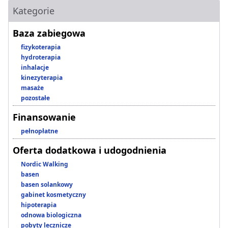
Kategorie
Baza zabiegowa
fizykoterapia
hydroterapia
inhalacje
kinezyterapia
masaże
pozostałe
Finansowanie
pełnopłatne
Oferta dodatkowa i udogodnienia
Nordic Walking
basen
basen solankowy
gabinet kosmetyczny
hipoterapia
odnowa biologiczna
pobyty lecznicze