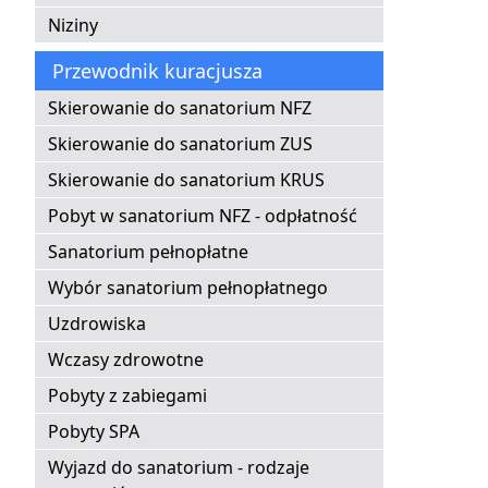
Niziny
Przewodnik kuracjusza
Skierowanie do sanatorium NFZ
Skierowanie do sanatorium ZUS
Skierowanie do sanatorium KRUS
Pobyt w sanatorium NFZ - odpłatność
Sanatorium pełnopłatne
Wybór sanatorium pełnopłatnego
Uzdrowiska
Wczasy zdrowotne
Pobyty z zabiegami
Pobyty SPA
Wyjazd do sanatorium - rodzaje