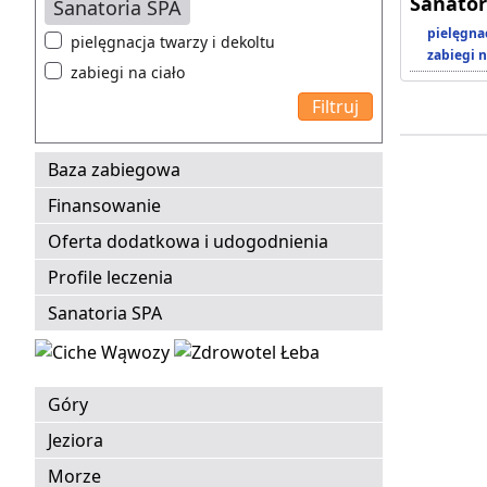
Sanator
Sanatoria SPA
pielęgnac
pielęgnacja twarzy i dekoltu
zabiegi n
zabiegi na ciało
Baza zabiegowa
Finansowanie
Oferta dodatkowa i udogodnienia
Profile leczenia
Sanatoria SPA
Góry
Jeziora
Morze