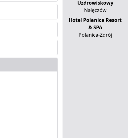
Uzdrowiskowy
Nałęczów
Hotel Polanica Resort
& SPA
Polanica-Zdrój