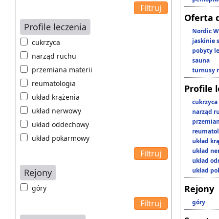
Oferta 
Profile leczenia
Nordic W
jaskinie
cukrzyca
pobyty l
narząd ruchu
sauna
przemiana materii
turnusy 
reumatologia
Profile 
układ krążenia
cukrzyca
układ nerwowy
narząd r
przemian
układ oddechowy
reumatol
układ pokarmowy
układ kr
układ n
układ o
układ p
Rejony
Rejony
góry
góry