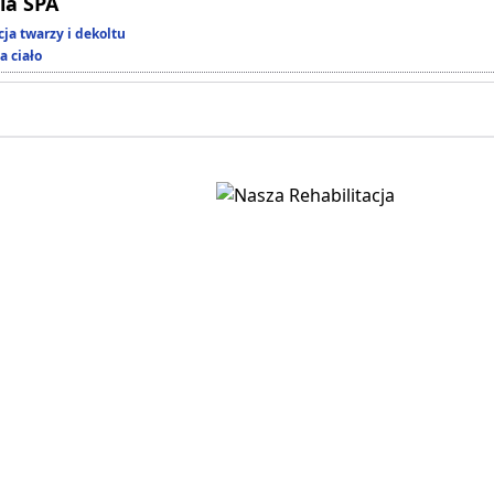
ia SPA
ja twarzy i dekoltu
a ciało