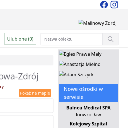
Ulubione (0)
dowa-Zdrój
ry
Nowe ośrodki w
Pokaż na mapie
serwisie
Balnea Medical SPA
Inowrocław
Kolejowy Szpital