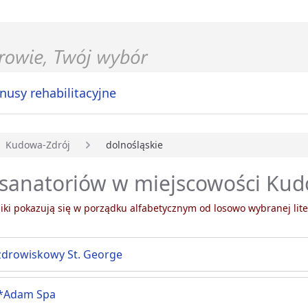
nusy rehabilitacyjne
Kudowa-Zdrój
dolnośląskie
główna
 sanatoriów w miejscowości Ku
ki pokazują się w porządku alfabetycznym od losowo wybranej lite
zdrowiskowy St. George
*Adam Spa