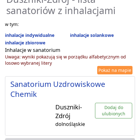
sanatoriów z inhalacjami
w tym:
inhalacje indywidualne
inhalacje solankowe
inhalacje zbiorowe
Inhalacje w sanatorium
Uwaga: wyniki pokazują się w porządku alfabetycznym od
losowo wybranej litery
Pokaż na mapie
Sanatorium Uzdrowiskowe
Chemik
Duszniki-
Dodaj do
ulubionych
Zdrój
dolnośląskie