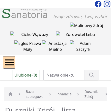
Ulubione (0)
Baza
Duszniki-
inhalacje
zabiegowa
Zdrój
Strona główna
Duszniki-Zdrój - lista