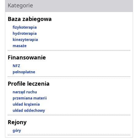
Kategorie
Baza zabiegowa
fizykoterapia
hydroterapia
kinezyterapia
masaże
Finansowanie
NFZ
pełnopłatne
Profile leczenia
narząd ruchu
przemiana materii
układ krążenia
układ oddechowy
Rejony
góry