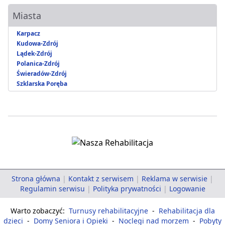
Miasta
Karpacz
Kudowa-Zdrój
Lądek-Zdrój
Polanica-Zdrój
Świeradów-Zdrój
Szklarska Poręba
Strona główna
|
Kontakt z serwisem
|
Reklama w serwisie
|
Regulamin serwisu
|
Polityka prywatności
|
Logowanie
Warto zobaczyć:
Turnusy rehabilitacyjne
-
Rehabilitacja dla
dzieci
-
Domy Seniora i Opieki
-
Noclegi nad morzem
-
Pobyty