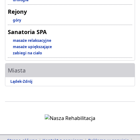
Rejony
góry
Sanatoria SPA
masaże relaksacyjne
masaże upiększające
zabiegi na ciało
Miasta
Lądek-Zdrój