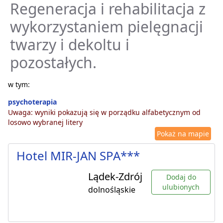
Regeneracja i rehabilitacja z
wykorzystaniem pielęgnacji
twarzy i dekoltu i
pozostałych.
w tym:
psychoterapia
Uwaga: wyniki pokazują się w porządku alfabetycznym od
losowo wybranej litery
Pokaż na mapie
Hotel MIR-JAN SPA***
Lądek-Zdrój
Dodaj do
ulubionych
dolnośląskie