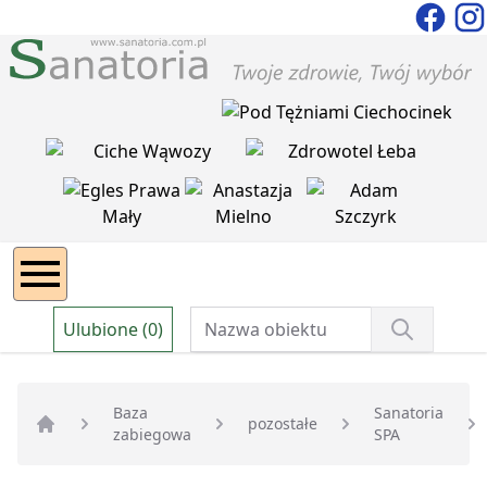
Ulubione (0)
Baza
Sanatoria
pozostałe
zabiegowa
SPA
Strona główna