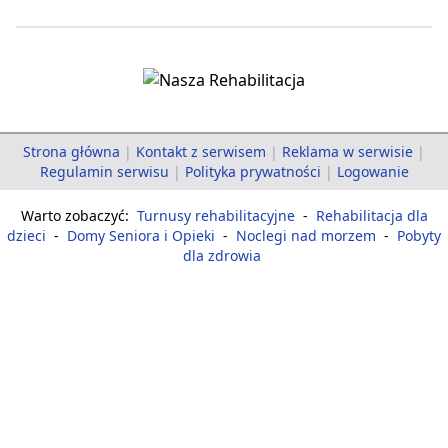
Strona główna
|
Kontakt z serwisem
|
Reklama w serwisie
|
Regulamin serwisu
|
Polityka prywatności
|
Logowanie
Warto zobaczyć:
Turnusy rehabilitacyjne
-
Rehabilitacja dla
dzieci
-
Domy Seniora i Opieki
-
Noclegi nad morzem
-
Pobyty
dla zdrowia