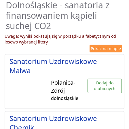
Dolnośląskie - sanatoria z
finansowaniem kąpieli
suchej CO2
Uwaga: wyniki pokazują się w porządku alfabetycznym od
losowo wybranej litery
Pokaż na mapie
Sanatorium Uzdrowiskowe
Malwa
Polanica-
Dodaj do
ulubionych
Zdrój
dolnośląskie
Sanatorium Uzdrowiskowe
Chemik