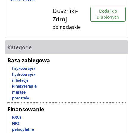
Duszniki-
Dodaj do
ulubionych
Zdrój
dolnośląskie
Kategorie
Baza zabiegowa
fizykoterapia
hydroterapia
inhalacje
kinezyterapia
masaże
pozostałe
Finansowanie
KRUS
NFZ
pełnopłatne