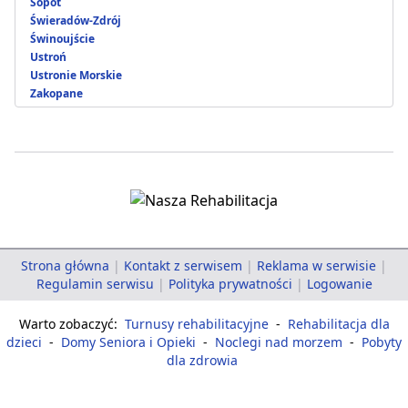
Sopot
Świeradów-Zdrój
Świnoujście
Ustroń
Ustronie Morskie
Zakopane
Strona główna
|
Kontakt z serwisem
|
Reklama w serwisie
|
Regulamin serwisu
|
Polityka prywatności
|
Logowanie
Warto zobaczyć:
Turnusy rehabilitacyjne
-
Rehabilitacja dla
dzieci
-
Domy Seniora i Opieki
-
Noclegi nad morzem
-
Pobyty
dla zdrowia