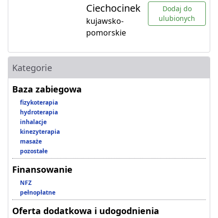
Ciechocinek
Dodaj do
ulubionych
kujawsko-
pomorskie
Kategorie
Baza zabiegowa
fizykoterapia
hydroterapia
inhalacje
kinezyterapia
masaże
pozostałe
Finansowanie
NFZ
pełnopłatne
Oferta dodatkowa i udogodnienia