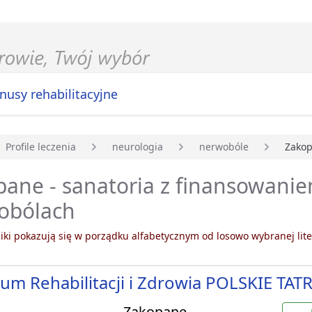
nusy rehabilitacyjne
Profile leczenia
neurologia
nerwobóle
Zako
główna
ane - sanatoria z finansowani
obólach
ki pokazują się w porządku alfabetycznym od losowo wybranej lite
um Rehabilitacji i Zdrowia POLSKIE TATR
Zakopane