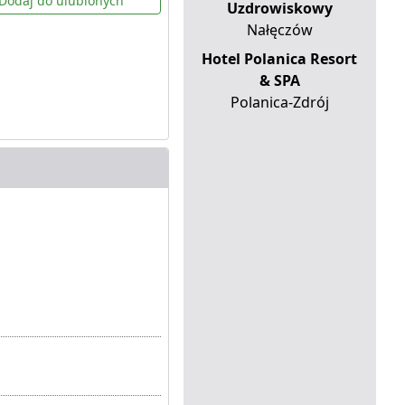
Dodaj do ulubionych
Uzdrowiskowy
Nałęczów
Hotel Polanica Resort
& SPA
Polanica-Zdrój