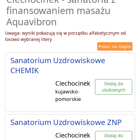
finansowaniem masażu
Aquavibron
Uwaga: wyniki pokazują się w porządku alfabetycznym od
losowo wybranej litery
Pokaż na mapie
Sanatorium Uzdrowiskowe
CHEMIK
Ciechocinek
Dodaj do
ulubionych
kujawsko-
pomorskie
Sanatorium Uzdrowiskowe ZNP
Ciechocinek
Dodaj do