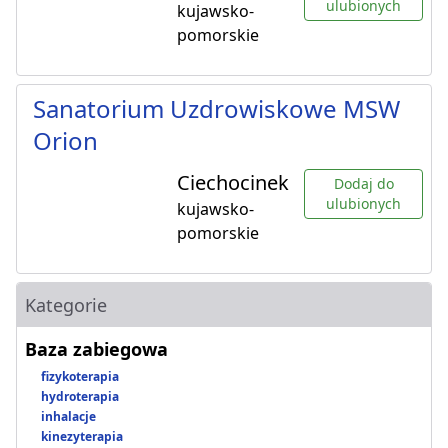
ulubionych
kujawsko-
pomorskie
Sanatorium Uzdrowiskowe MSW
Orion
Ciechocinek
Dodaj do
ulubionych
kujawsko-
pomorskie
Kategorie
Baza zabiegowa
fizykoterapia
hydroterapia
inhalacje
kinezyterapia