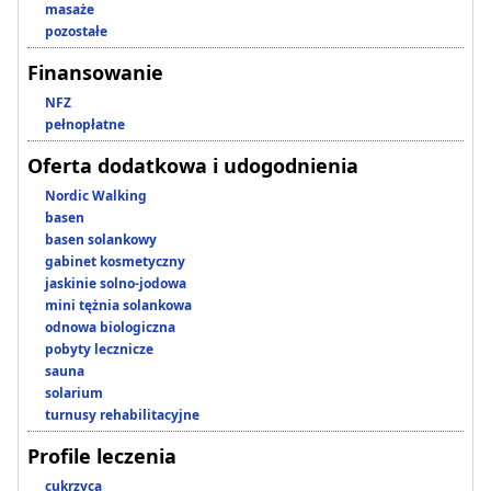
masaże
pozostałe
Finansowanie
NFZ
pełnopłatne
Oferta dodatkowa i udogodnienia
Nordic Walking
basen
basen solankowy
gabinet kosmetyczny
jaskinie solno-jodowa
mini tężnia solankowa
odnowa biologiczna
pobyty lecznicze
sauna
solarium
turnusy rehabilitacyjne
Profile leczenia
cukrzyca