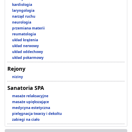
kardiologia
laryngologia
narząd ruchu
neurologia
przemiana materii
reumatologia
układ krążenia
układ nerwowy
układ oddechowy
układ pokarmowy
Rejony
niziny
Sanatoria SPA
masaże relaksacyjne
masaże upiększające
medycyna estetyczna
pielęgnacja twarzy i dekoltu
zabiegi na ciało