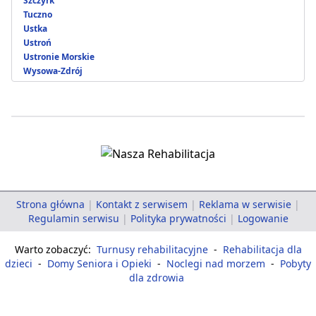
Szczyrk
Tuczno
Ustka
Ustroń
Ustronie Morskie
Wysowa-Zdrój
Strona główna
|
Kontakt z serwisem
|
Reklama w serwisie
|
Regulamin serwisu
|
Polityka prywatności
|
Logowanie
Warto zobaczyć:
Turnusy rehabilitacyjne
-
Rehabilitacja dla
dzieci
-
Domy Seniora i Opieki
-
Noclegi nad morzem
-
Pobyty
dla zdrowia