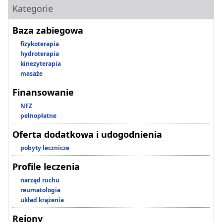
Kategorie
Baza zabiegowa
fizykoterapia
hydroterapia
kinezyterapia
masaże
Finansowanie
NFZ
pełnopłatne
Oferta dodatkowa i udogodnienia
pobyty lecznicze
Profile leczenia
narząd ruchu
reumatologia
układ krążenia
Rejony