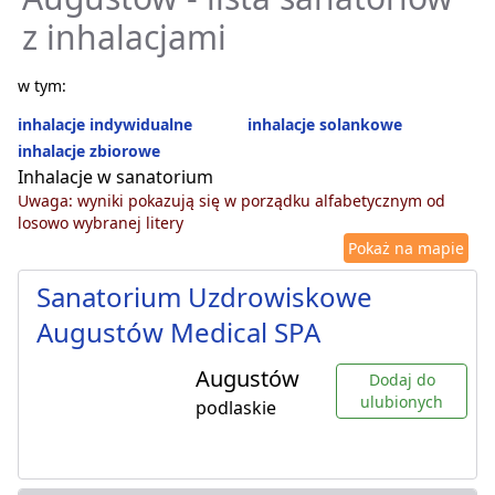
z inhalacjami
w tym:
inhalacje indywidualne
inhalacje solankowe
inhalacje zbiorowe
Inhalacje w sanatorium
Uwaga: wyniki pokazują się w porządku alfabetycznym od
losowo wybranej litery
Pokaż na mapie
Sanatorium Uzdrowiskowe
Augustów Medical SPA
Augustów
Dodaj do
ulubionych
podlaskie