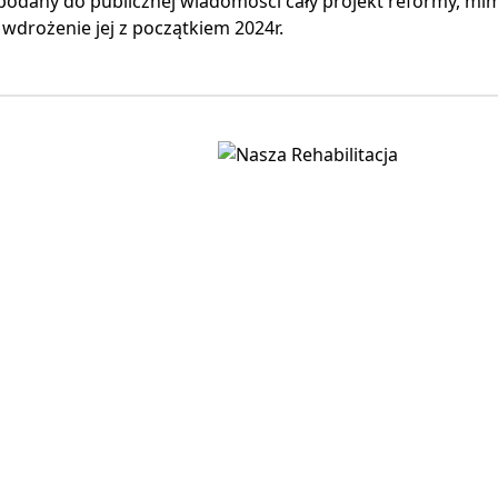
 podany do publicznej wiadomości cały projekt reformy, mi
wdrożenie jej z początkiem 2024r.