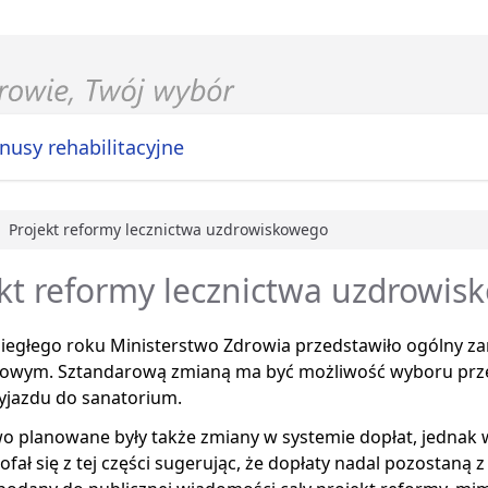
nusy rehabilitacyjne
Projekt reformy lecznictwa uzdrowiskowego
główna
kt reformy lecznictwa uzdrowi
biegłego roku Ministerstwo Zdrowia przedstawiło ogólny za
owym. Sztandarową zmianą ma być możliwość wyboru przez
yjazdu do sanatorium.
o planowane były także zmiany w systemie dopłat, jednak 
ofał się z tej części sugerując, że dopłaty nadal pozostaną 