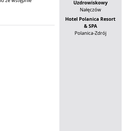
mo że wstępnie
Uzdrowiskowy
Nałęczów
Hotel Polanica Resort
& SPA
Polanica-Zdrój