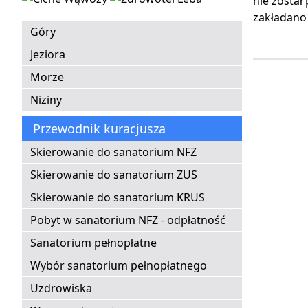
nie został
zakładano 
Góry
Jeziora
Morze
Niziny
Przewodnik kuracjusza
Skierowanie do sanatorium NFZ
Skierowanie do sanatorium ZUS
Skierowanie do sanatorium KRUS
Pobyt w sanatorium NFZ - odpłatność
Sanatorium pełnopłatne
Wybór sanatorium pełnopłatnego
Uzdrowiska