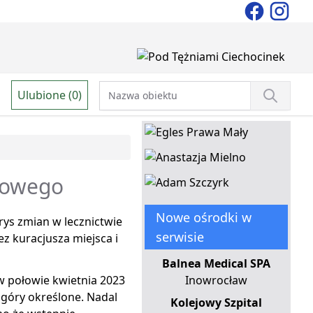
Ulubione (0)
skowego
Nowe ośrodki w
rys zmian w lecznictwie
serwisie
 kuracjusza miejsca i
Balnea Medical SPA
w połowie kwietnia 2023
Inowrocław
z góry określone. Nadal
Kolejowy Szpital