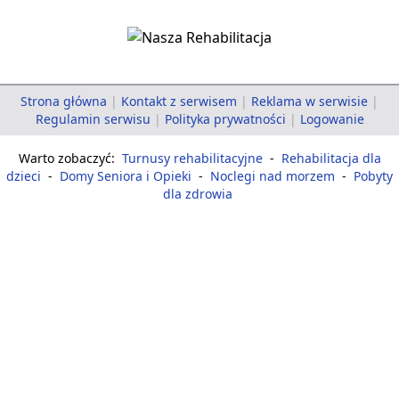
Strona główna
|
Kontakt z serwisem
|
Reklama w serwisie
|
Regulamin serwisu
|
Polityka prywatności
|
Logowanie
Warto zobaczyć:
Turnusy rehabilitacyjne
-
Rehabilitacja dla
dzieci
-
Domy Seniora i Opieki
-
Noclegi nad morzem
-
Pobyty
dla zdrowia