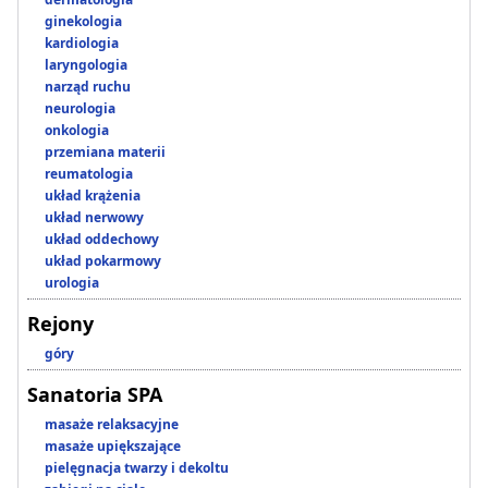
ginekologia
kardiologia
laryngologia
narząd ruchu
neurologia
onkologia
przemiana materii
reumatologia
układ krążenia
układ nerwowy
układ oddechowy
układ pokarmowy
urologia
Rejony
góry
Sanatoria SPA
masaże relaksacyjne
masaże upiększające
pielęgnacja twarzy i dekoltu