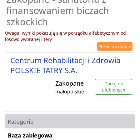
finansowaniem biczach
szkockich
Uwaga: wyniki pokazują się w porządku alfabetycznym od
losowo wybranej litery
Pokaż na mapie
Centrum Rehabilitacji i Zdrowia
POLSKIE TATRY S.A.
Zakopane
Dodaj do
ulubionych
małopolskie
Kategorie
Baza zabiegowa