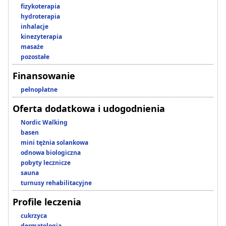
fizykoterapia
hydroterapia
inhalacje
kinezyterapia
masaże
pozostałe
Finansowanie
pełnopłatne
Oferta dodatkowa i udogodnienia
Nordic Walking
basen
mini tężnia solankowa
odnowa biologiczna
pobyty lecznicze
sauna
turnusy rehabilitacyjne
Profile leczenia
cukrzyca
dermatologia