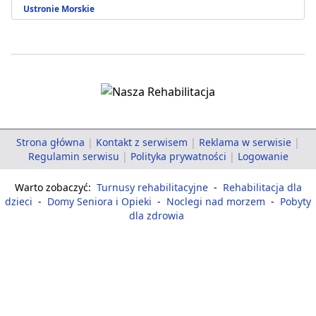
Ustronie Morskie
Strona główna
|
Kontakt z serwisem
|
Reklama w serwisie
|
Regulamin serwisu
|
Polityka prywatności
|
Logowanie
Warto zobaczyć:
Turnusy rehabilitacyjne
-
Rehabilitacja dla
dzieci
-
Domy Seniora i Opieki
-
Noclegi nad morzem
-
Pobyty
dla zdrowia