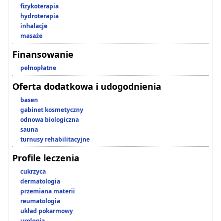
fizykoterapia
hydroterapia
inhalacje
masaże
Finansowanie
pełnopłatne
Oferta dodatkowa i udogodnienia
basen
gabinet kosmetyczny
odnowa biologiczna
sauna
turnusy rehabilitacyjne
Profile leczenia
cukrzyca
dermatologia
przemiana materii
reumatologia
układ pokarmowy
urologia