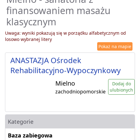
finansowaniem masażu
klasycznym
Uwaga: wyniki pokazują się w porządku alfabetycznym od
losowo wybranej litery
Pokaż na mapie
ANASTAZJA Ośrodek
Rehabilitacyjno-Wypoczynkowy
Mielno
Dodaj do
ulubionych
zachodniopomorskie
Kategorie
Baza zabiegowa