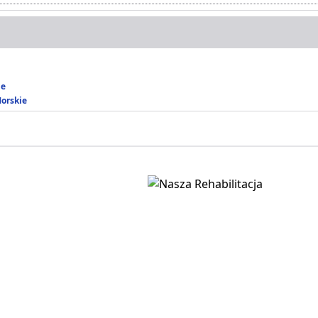
ie
Morskie