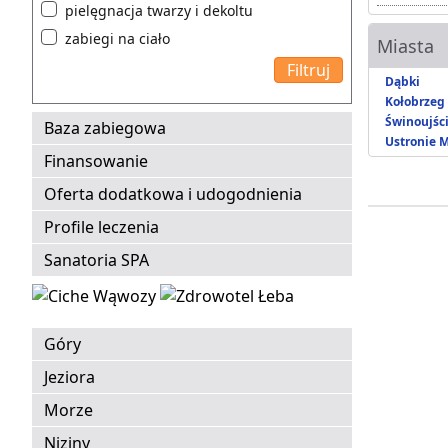
pielęgnacja twarzy i dekoltu
zabiegi na ciało
Miasta
Dąbki
Kołobrzeg
Świnoujśc
Baza zabiegowa
Ustronie 
Finansowanie
Oferta dodatkowa i udogodnienia
Profile leczenia
Sanatoria SPA
Góry
Jeziora
Morze
Niziny