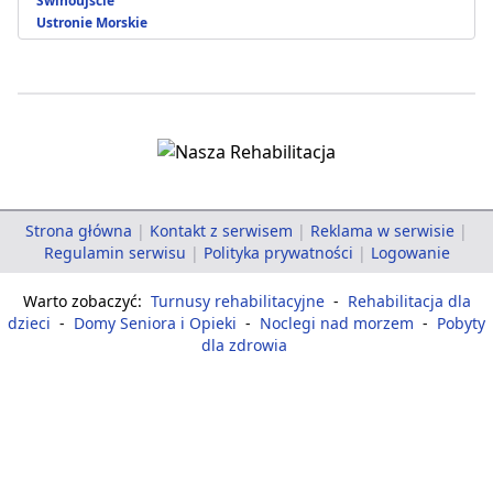
Świnoujście
Ustronie Morskie
Strona główna
|
Kontakt z serwisem
|
Reklama w serwisie
|
Regulamin serwisu
|
Polityka prywatności
|
Logowanie
Warto zobaczyć:
Turnusy rehabilitacyjne
-
Rehabilitacja dla
dzieci
-
Domy Seniora i Opieki
-
Noclegi nad morzem
-
Pobyty
dla zdrowia