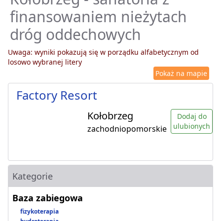
finansowaniem nieżytach
dróg oddechowych
Uwaga: wyniki pokazują się w porządku alfabetycznym od
losowo wybranej litery
Pokaż na mapie
Factory Resort
Kołobrzeg
Dodaj do
ulubionych
zachodniopomorskie
Kategorie
Baza zabiegowa
fizykoterapia