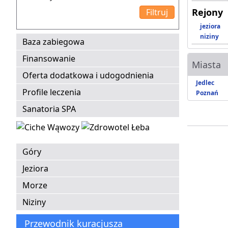
Rejony
jeziora
niziny
Baza zabiegowa
Finansowanie
Miasta
Oferta dodatkowa i udogodnienia
Jedlec
Profile leczenia
Poznań
Sanatoria SPA
Góry
Jeziora
Morze
Niziny
Przewodnik kuracjusza