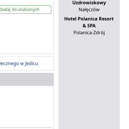
Uzdrowiskowy
Nałęczów
Dodaj do ulubionych
Hotel Polanica Resort
& SPA
Polanica-Zdrój
łecznego w Jedlcu