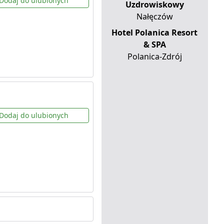
Dodaj do ulubionych
Uzdrowiskowy
Nałęczów
Hotel Polanica Resort
& SPA
Polanica-Zdrój
Dodaj do ulubionych