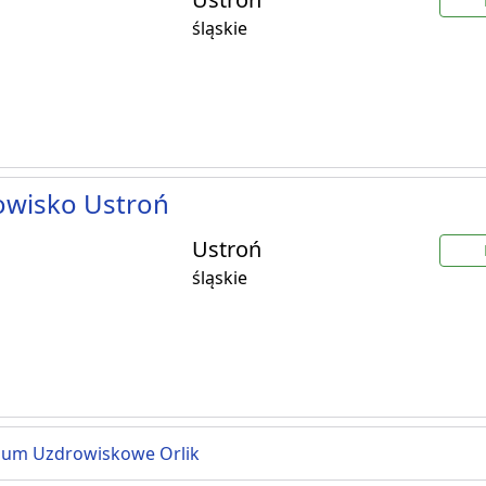
śląskie
owisko Ustroń
Ustroń
śląskie
ium Uzdrowiskowe Orlik