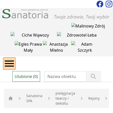
Ulubione (0)
pielęgnacja
Sanatoria
twarzy i
Rejony
SPA
Strona główna
dekoltu