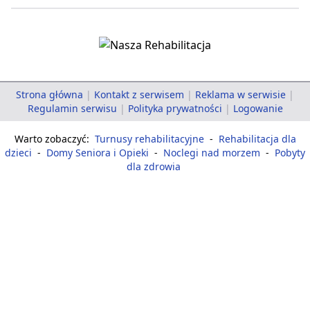
Strona główna
|
Kontakt z serwisem
|
Reklama w serwisie
|
Regulamin serwisu
|
Polityka prywatności
|
Logowanie
Warto zobaczyć:
Turnusy rehabilitacyjne
-
Rehabilitacja dla
dzieci
-
Domy Seniora i Opieki
-
Noclegi nad morzem
-
Pobyty
dla zdrowia