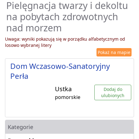
Pielęgnacja twarzy i dekoltu
na pobytach zdrowotnych
nad morzem
Uwaga: wyniki pokazują się w porządku alfabetycznym od
losowo wybranej litery
Pokaż na mapie
Dom Wczasowo-Sanatoryjny
Perła
Ustka
Dodaj do
ulubionych
pomorskie
Kategorie