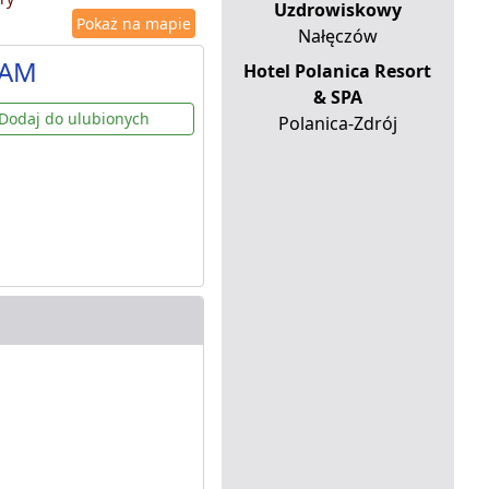
Uzdrowiskowy
Pokaż na mapie
Nałęczów
DAM
Hotel Polanica Resort
& SPA
Dodaj do ulubionych
Polanica-Zdrój