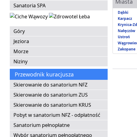
Miasta
Sanatoria SPA
Dąbki
Karpacz
Krynica-Zd
Góry
Nałęczów
Ustroń
Jeziora
Wągrowie
Zakopane
Morze
Niziny
Przewodnik kuracjusza
Skierowanie do sanatorium NFZ
Skierowanie do sanatorium ZUS
Skierowanie do sanatorium KRUS
Pobyt w sanatorium NFZ - odpłatność
Sanatorium pełnopłatne
Wybór sanatorium pełnopłatnego