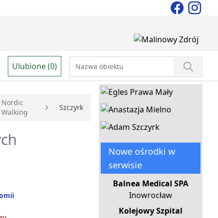
Ulubione (0)
Nordic
Szczyrk
Walking
ych
Nowe ośrodki w
serwisie
Balnea Medical SPA
Inowrocław
tomii
Kolejowy Szpital
ry