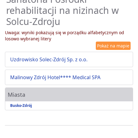
rehabilitacji na nizinach w
Solcu-Zdroju
Uwaga: wyniki pokazują się w porządku alfabetycznym od
losowo wybranej litery
Pokaż na mapie
Uzdrowisko Solec-Zdrój Sp. z o.o.
Malinowy Zdrój Hotel**** Medical SPA
Miasta
Busko-Zdrój