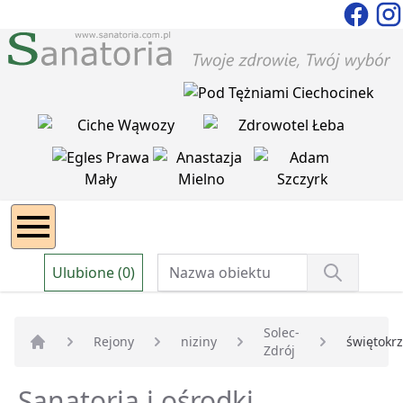
Ulubione (0)
Solec-
Rejony
niziny
świętokrz
Zdrój
Strona główna
Sanatoria i ośrodki