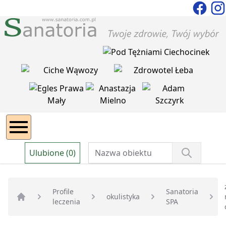
Ulubione (0)
Profile
Sanatoria
okulistyka
leczenia
SPA
Strona główna