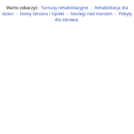
Warto zobaczyć:
Turnusy rehabilitacyjne
-
Rehabilitacja dla
dzieci
-
Domy Seniora i Opieki
-
Noclegi nad morzem
-
Pobyty
dla zdrowia