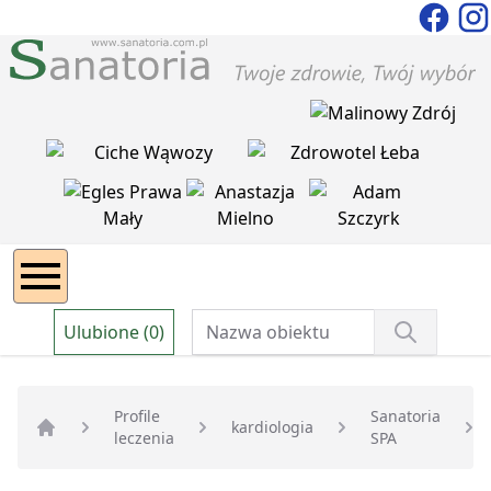
Ulubione (0)
Profile
Sanatoria
kardiologia
leczenia
SPA
Strona główna