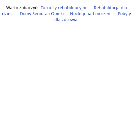
Warto zobaczyć:
Turnusy rehabilitacyjne
-
Rehabilitacja dla
dzieci
-
Domy Seniora i Opieki
-
Noclegi nad morzem
-
Pobyty
dla zdrowia